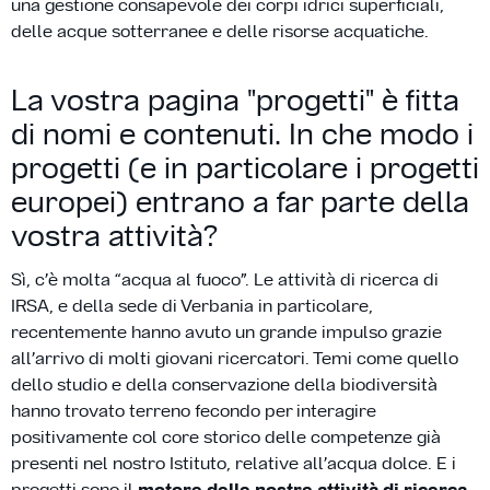
una gestione consapevole dei corpi idrici superficiali,
delle acque sotterranee e delle risorse acquatiche.
La vostra pagina "progetti" è fitta
di nomi e contenuti. In che modo i
progetti (e in particolare i progetti
europei) entrano a far parte della
vostra attività?
Sì, c’è molta “acqua al fuoco”. Le attività di ricerca di
IRSA, e della sede di Verbania in particolare,
recentemente hanno avuto un grande impulso grazie
all’arrivo di molti giovani ricercatori. Temi come quello
dello studio e della conservazione della biodiversità
hanno trovato terreno fecondo per interagire
positivamente col core storico delle competenze già
presenti nel nostro Istituto, relative all’acqua dolce. E i
progetti sono il
motore delle nostre attività di ricerca
.