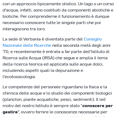
con un approccio tipicamente olistico. Un lago o un corso
d’acqua, infatti, sono costituiti da componenti abiotiche e
biotiche. Per comprenderne il funzionamento è dunque
necessario conoscere tutte le singole parti che poi
interagiscono tra loro.
La sede di Verbania è diventata parte del
Consiglio
Nazionale delle Ricerche
nella seconda metà degli anni
’70, e recentemente è entrata a far parte dell’Istituto di
Ricerca sulle Acqua (IRSA) che segue e amplia il tema
della ricerca teorica ed applicata sulle acque dolci,
includendo aspetti quali la depurazione e
l’ecotossicologia.
Le competenze del personale riguardano la fisica e la
chimica delle acque e lo studio dei componenti biologici
(plancton, piante acquatiche, pesci, sedimenti). Il leit
motiv del nostro Istituto è sempre stato “
conoscere per
gestire
”, ovvero fornire le conoscenze necessarie per