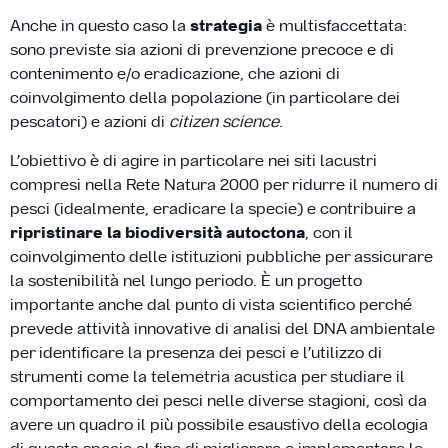
Anche in questo caso la
strategia
è multisfaccettata:
sono previste sia azioni di prevenzione precoce e di
contenimento e/o eradicazione, che azioni di
coinvolgimento della popolazione (in particolare dei
pescatori) e azioni di
citizen science
.
L’obiettivo è di agire in particolare nei siti lacustri
compresi nella Rete Natura 2000 per ridurre il numero di
pesci (idealmente, eradicare la specie) e contribuire a
ripristinare la biodiversità autoctona
, con il
coinvolgimento delle istituzioni pubbliche per assicurare
la sostenibilità nel lungo periodo. È un progetto
importante anche dal punto di vista scientifico perché
prevede attività innovative di analisi del DNA ambientale
per identificare la presenza dei pesci e l’utilizzo di
strumenti come la telemetria acustica per studiare il
comportamento dei pesci nelle diverse stagioni, così da
avere un quadro il più possibile esaustivo della ecologia