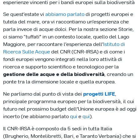
esperienze vincenti per i bandi europei sulla biodiversità
Se quest’estate vi
abbiamo parlato
di progetti europei e
tutela del mare, ora vi raccontiamo un’esperienza che
parla invece di acque dolci. Per la nostra sezione Storie,
ci siamo “tuffati” in un contesto locale, quello del Lago
Maggiore, per raccontare l’esperienza dell’
Istituto di
Ricerca Sulle Acque
del CNR (CNR-IRSA) e di come i
fondi europei vengono integrati nella loro attività di
ricerca e supporto scientifico e tecnologico per la
gestione delle acque e della biodiversità
, creando un
ponte tra la dimensione locale e quella europea.
Ne parliamo dal punto di vista dei
progetti LIFE
,
principale programma europeo per la biodiversità, il cui
futuro nel prossimo budget dell’Unione europea è ad oggi
incerto (ne abbiamo parlato
qui
e
qui
).
Il CNR-IRSA è composto da 5 sedi in tutta Italia
(Brugherio, Montelibretti, Bari, e Taranto Verbania) che si