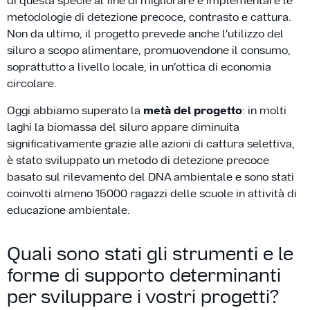
di questa specie al fine di migliorare e implementare le
metodologie di detezione precoce, contrasto e cattura.
Non da ultimo, il progetto prevede anche l’utilizzo del
siluro a scopo alimentare, promuovendone il consumo,
soprattutto a livello locale, in un’ottica di economia
circolare.
Oggi abbiamo superato la
metà del progetto
: in molti
laghi la biomassa del siluro appare diminuita
significativamente grazie alle azioni di cattura selettiva,
è stato sviluppato un metodo di detezione precoce
basato sul rilevamento del DNA ambientale e sono stati
coinvolti almeno 15000 ragazzi delle scuole in attività di
educazione ambientale.
Quali sono stati gli strumenti e le
forme di supporto determinanti
per sviluppare i vostri progetti?