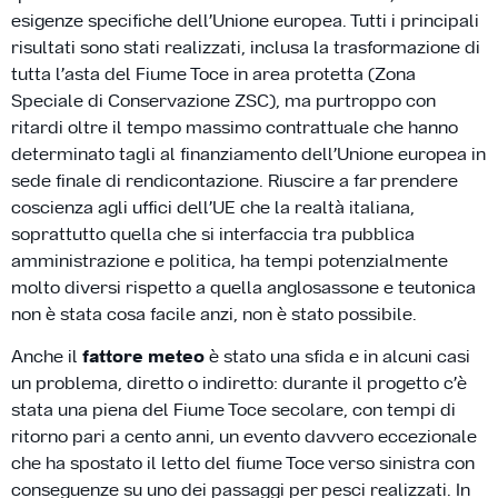
esigenze specifiche dell’Unione europea. Tutti i principali
risultati sono stati realizzati, inclusa la trasformazione di
tutta l’asta del Fiume Toce in area protetta (Zona
Speciale di Conservazione ZSC), ma purtroppo con
ritardi oltre il tempo massimo contrattuale che hanno
determinato tagli al finanziamento dell’Unione europea in
sede finale di rendicontazione. Riuscire a far prendere
coscienza agli uffici dell’UE che la realtà italiana,
soprattutto quella che si interfaccia tra pubblica
amministrazione e politica, ha tempi potenzialmente
molto diversi rispetto a quella anglosassone e teutonica
non è stata cosa facile anzi, non è stato possibile.
Anche il
fattore meteo
è stato una sfida e in alcuni casi
un problema, diretto o indiretto: durante il progetto c’è
stata una piena del Fiume Toce secolare, con tempi di
ritorno pari a cento anni, un evento davvero eccezionale
che ha spostato il letto del fiume Toce verso sinistra con
conseguenze su uno dei passaggi per pesci realizzati. In