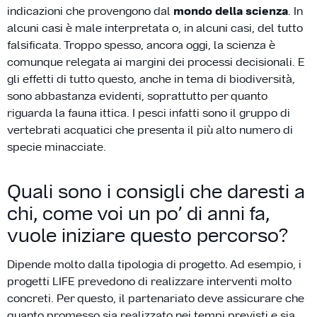
indicazioni che provengono dal
mondo della scienza
. In
alcuni casi è male interpretata o, in alcuni casi, del tutto
falsificata. Troppo spesso, ancora oggi, la scienza è
comunque relegata ai margini dei processi decisionali. E
gli effetti di tutto questo, anche in tema di biodiversità,
sono abbastanza evidenti, soprattutto per quanto
riguarda la fauna ittica. I pesci infatti sono il gruppo di
vertebrati acquatici che presenta il più alto numero di
specie minacciate.
Quali sono i consigli che daresti a
chi, come voi un po’ di anni fa,
vuole iniziare questo percorso?
Dipende molto dalla tipologia di progetto. Ad esempio, i
progetti LIFE prevedono di realizzare interventi molto
concreti. Per questo, il partenariato deve assicurare che
quanto promesso sia realizzato nei tempi previsti e sia