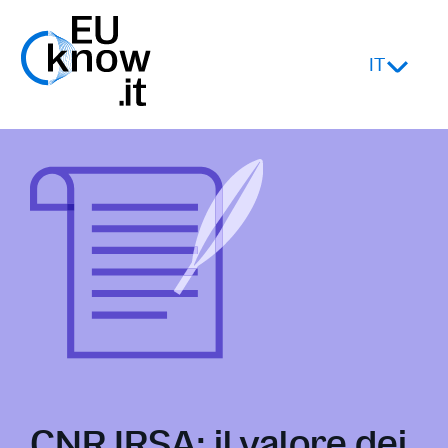
IT
CNR IRSA: il valore dei