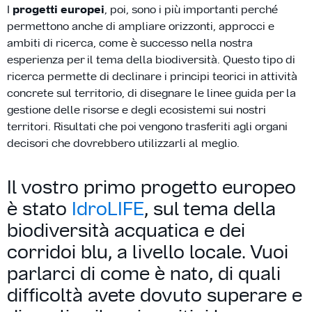
I
progetti europei
, poi, sono i più importanti perché
permettono anche di ampliare orizzonti, approcci e
ambiti di ricerca, come è successo nella nostra
esperienza per il tema della biodiversità. Questo tipo di
ricerca permette di declinare i principi teorici in attività
concrete sul territorio, di disegnare le linee guida per la
gestione delle risorse e degli ecosistemi sui nostri
territori. Risultati che poi vengono trasferiti agli organi
decisori che dovrebbero utilizzarli al meglio.
Il vostro primo progetto europeo
è stato
IdroLIFE
, sul tema della
biodiversità acquatica e dei
corridoi blu, a livello locale. Vuoi
parlarci di come è nato, di quali
difficoltà avete dovuto superare e