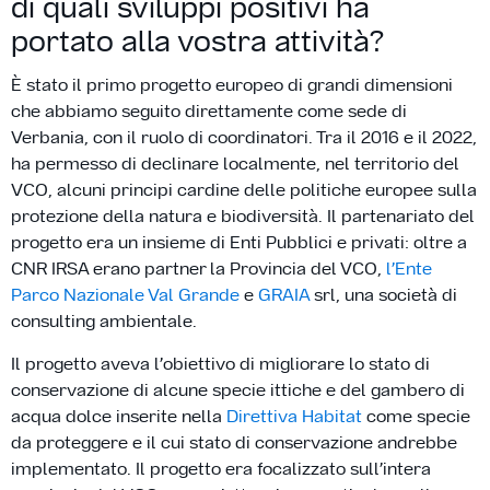
di quali sviluppi positivi ha
portato alla vostra attività?
È stato il primo progetto europeo di grandi dimensioni
che abbiamo seguito direttamente come sede di
Verbania, con il ruolo di coordinatori. Tra il 2016 e il 2022,
ha permesso di declinare localmente, nel territorio del
VCO, alcuni principi cardine delle politiche europee sulla
protezione della natura e biodiversità. Il partenariato del
progetto era un insieme di Enti Pubblici e privati: oltre a
CNR IRSA erano partner la Provincia del VCO,
l’Ente
Parco Nazionale Val Grande
e
GRAIA
srl, una società di
consulting ambientale.
Il progetto aveva l’obiettivo di migliorare lo stato di
conservazione di alcune specie ittiche e del gambero di
acqua dolce inserite nella
Direttiva Habitat
come specie
da proteggere e il cui stato di conservazione andrebbe
implementato. Il progetto era focalizzato sull’intera